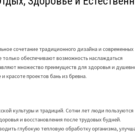
Отдых, Здоровье и Естествен
льное сочетание традиционного дизайна и современных
е только обеспечивают возможность наслаждаться
тавляют множество преимуществ для здоровья и душевн
 и красоте проектов бань из бревна.
ской культуры и традиций. Сотни лет люди пользуются
доровья и восстановления после трудовых будней.
водить глубокую тепловую обработку организма, улучш