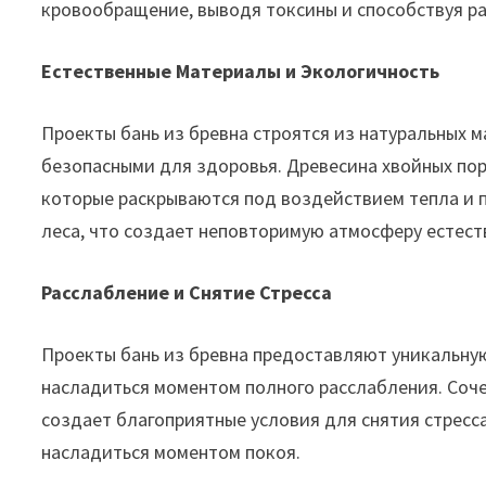
кровообращение, выводя токсины и способствуя р
Естественные Материалы и Экологичность
Проекты бань из бревна строятся из натуральных м
безопасными для здоровья. Древесина хвойных по
которые раскрываются под воздействием тепла и п
леса, что создает неповторимую атмосферу естест
Расслабление и Снятие Стресса
Проекты бань из бревна предоставляют уникальну
насладиться моментом полного расслабления. Соче
создает благоприятные условия для снятия стресса
насладиться моментом покоя.