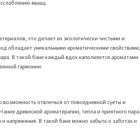
асслаблению мышц.
атериалов, что делает их экологически чистыми и
род обладает уникальными ароматическими свойствами
ара. В такой бане каждый вдох наполняется ароматами
венной гармонии.
ю возможность отвлечься от повседневной суеты и
тание древесной ароматерапии, тепла и приятного пара
 и напряжения. В такой бане можно забыть о заботах и