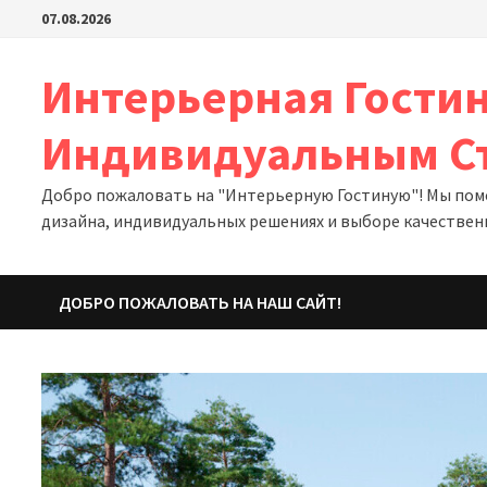
Перейти
07.08.2026
к
содержимому
Интерьерная Гостин
Индивидуальным С
Добро пожаловать на "Интерьерную Гостиную"! Мы помо
дизайна, индивидуальных решениях и выборе качествен
ДОБРО ПОЖАЛОВАТЬ НА НАШ САЙТ!