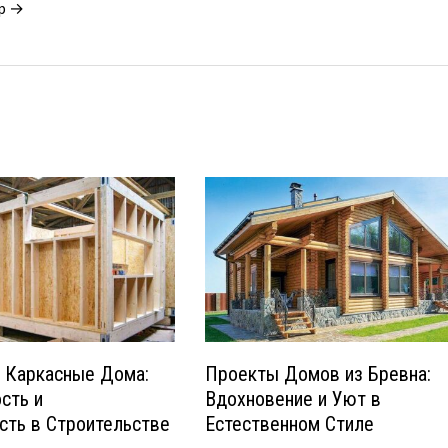
ур →
 Каркасные Дома:
Проекты Домов из Бревна:
сть и
Вдохновение и Уют в
сть в Строительстве
Естественном Стиле