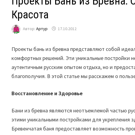
Проекты Бань из Бревна: 
Красота
Автор:
Артур
17.10.2012
Проекты бань из бревна представляют собой идеа
комфортных решений. Эти уникальные постройки н
аутентичным русским опытом отдыха, но и предос
благополучия. В этой статье мы расскажем о пользе
Восстановление и Здоровье
Бани из бревна являются неотъемлемой частью рус
этими уникальными постройками для укрепления з
Бревенчатая баня предоставляет возможность про