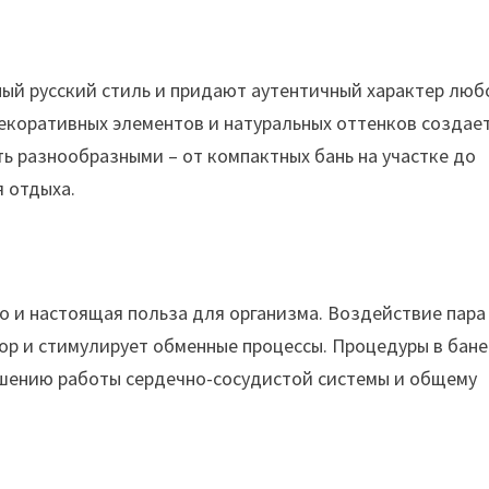
ый русский стиль и придают аутентичный характер люб
декоративных элементов и натуральных оттенков создае
ть разнообразными – от компактных бань на участке до
 отдыха.
но и настоящая польза для организма. Воздействие пара
ор и стимулирует обменные процессы. Процедуры в бане
чшению работы сердечно-сосудистой системы и общему