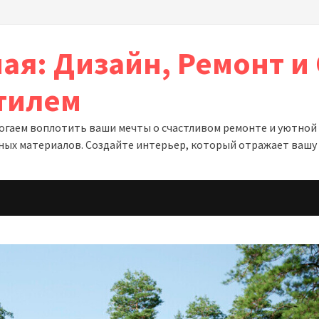
ая: Дизайн, Ремонт и 
тилем
гаем воплотить ваши мечты о счастливом ремонте и уютной о
ных материалов. Создайте интерьер, который отражает вашу 