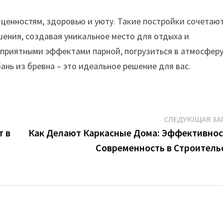
 ценностям, здоровью и уюту. Такие постройки сочетают
ения, создавая уникальное место для отдыха и
оприятными эффектами парной, погрузиться в атмосфер
ань из бревна – это идеальное решение для вас.
СЛЕДУЮЩАЯ ЗА
т в
Как Делают Каркасные Дома: Эффективнос
Современность в Строитель