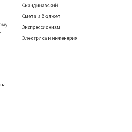
Скандинавский
Смета и бюджет
ому
Экспрессионизм
т
Электрика и инженерия
 на