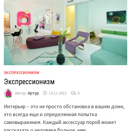
ЭКСПРЕССИОНИЗМ
Экспрессионизм
Автор:
Артур
13.11.2011
0
Интерьер – это не просто обстановка в вашем доме,
это всегда еще и определенная попытка
самовыражения. Каждый аксессуар порой может
рассказать о человеке больше, чем …