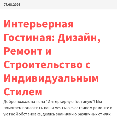
Перейти
07.08.2026
к
содержимому
Интерьерная
Гостиная: Дизайн,
Ремонт и
Строительство с
Индивидуальным
Стилем
Добро пожаловать на "Интерьерную Гостиную"! Мы
помогаем воплотить ваши мечты о счастливом ремонте и
уютной обстановке, делясь знаниями о различных стилях