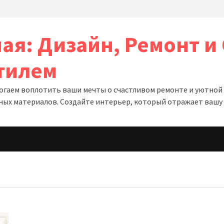
ая: Дизайн, Ремонт и 
тилем
гаем воплотить ваши мечты о счастливом ремонте и уютной о
ных материалов. Создайте интерьер, который отражает вашу 